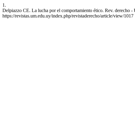
1.
Delpiazzo CE. La lucha por el comportamiento ético. Rev. derecho - U
https://revistas.um.edu.uy/index.php/revistaderecho/article/view/1017