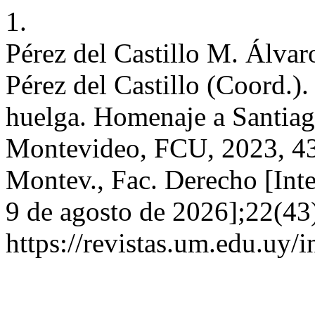
1.
Pérez del Castillo M. Álva
Pérez del Castillo (Coord.).
huelga. Homenaje a Santiago
Montevideo, FCU, 2023, 435
Montev., Fac. Derecho [Inter
9 de agosto de 2026];22(43
https://revistas.um.edu.uy/