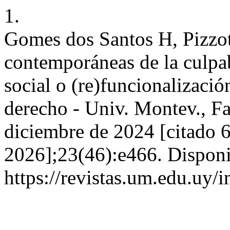
1.
Gomes dos Santos H, Pizzot
contemporáneas de la culpabi
social o (re)funcionalizació
derecho - Univ. Montev., Fa
diciembre de 2024 [citado 6
2026];23(46):e466. Disponi
https://revistas.um.edu.uy/