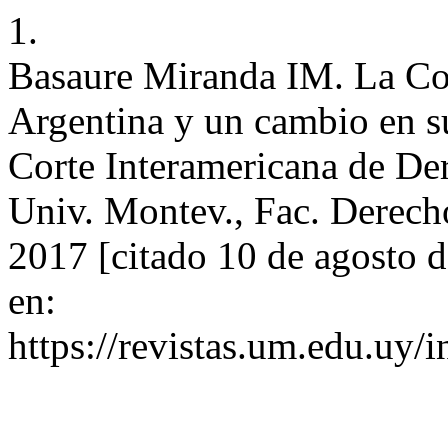
1.
Basaure Miranda IM. La Cor
Argentina y un cambio en su 
Corte Interamericana de De
Univ. Montev., Fac. Derecho
2017 [citado 10 de agosto 
en:
https://revistas.um.edu.uy/