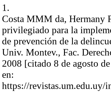
1.
Costa MMM da, Hermany R.
privilegiado para la impleme
de prevención de la delincu
Univ. Montev., Fac. Derecho
2008 [citado 8 de agosto d
en:
https://revistas.um.edu.uy/