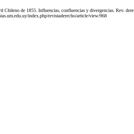
l Chileno de 1855. Influencias, confluencias y divergencias. Rev. dere
istas.um.edu.uy/index.php/revistaderecho/article/view/968