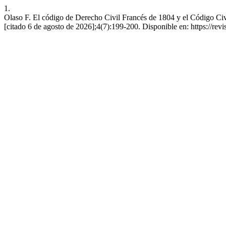
1.
Olaso F. El código de Derecho Civil Francés de 1804 y el Código Civi
[citado 6 de agosto de 2026];4(7):199-200. Disponible en: https://rev