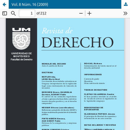
Vol. 8 Núm. 16 (2009)