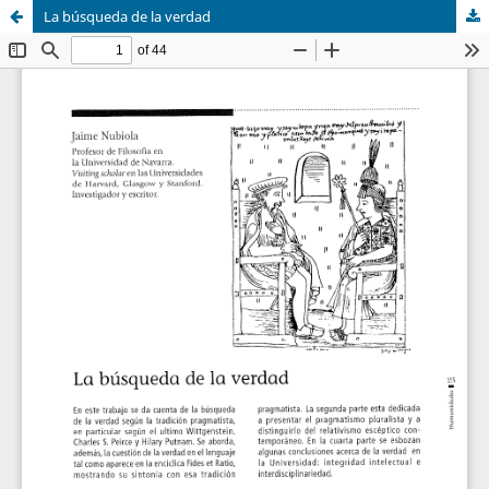
La búsqueda de la verdad