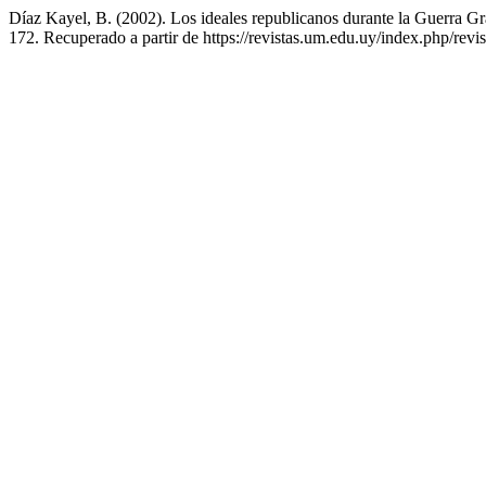
Díaz Kayel, B. (2002). Los ideales republicanos durante la Guerra G
172. Recuperado a partir de https://revistas.um.edu.uy/index.php/rev