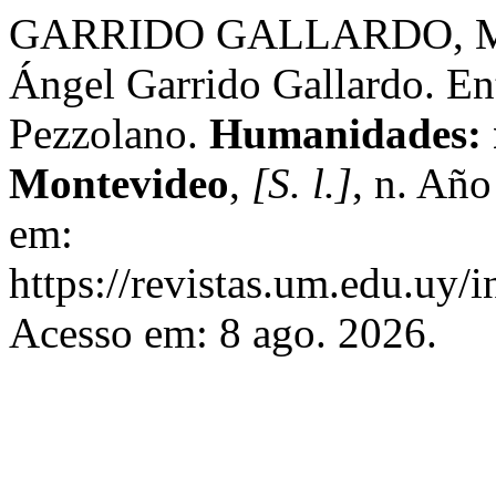
GARRIDO GALLARDO, M. Á
Ángel Garrido Gallardo. Ent
Pezzolano.
Humanidades: r
Montevideo
,
[S. l.]
, n. Año
em:
https://revistas.um.edu.uy/
Acesso em: 8 ago. 2026.