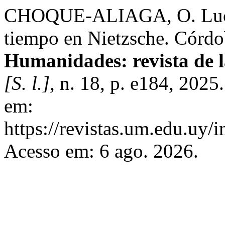
CHOQUE-ALIAGA, O. Luca 
tiempo en Nietzsche. Córdo
Humanidades: revista de 
[S. l.]
, n. 18, p. e184, 202
em:
https://revistas.um.edu.uy/
Acesso em: 6 ago. 2026.