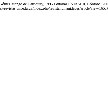
 Gómez Mango de Carriquiry, 1995 Editorial CAJASUR, Córdoba, 200
s://revistas.um.edu.uy/index.php/revistahumanidades/article/view/165.