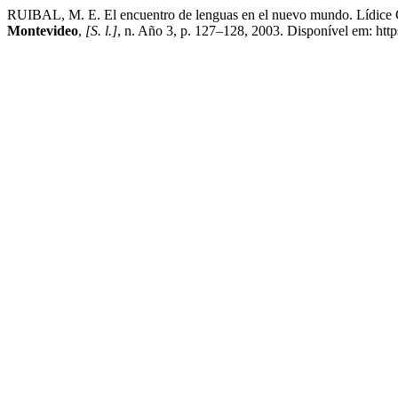
RUIBAL, M. E. El encuentro de lenguas en el nuevo mundo. Lídice
Montevideo
,
[S. l.]
, n. Año 3, p. 127–128, 2003. Disponível em: http