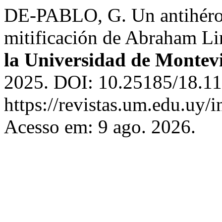
DE-PABLO, G. Un antihéroe 
mitificación de Abraham L
la Universidad de Montev
2025. DOI: 10.25185/18.11
https://revistas.um.edu.uy/
Acesso em: 9 ago. 2026.