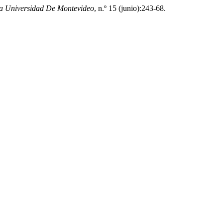
a Universidad De Montevideo
, n.º 15 (junio):243-68.