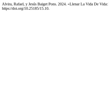
Alvira, Rafael, y Jesús Baiget Pons. 2024. «Llenar La Vida De Vida:
https://doi.org/10.25185/15.10.