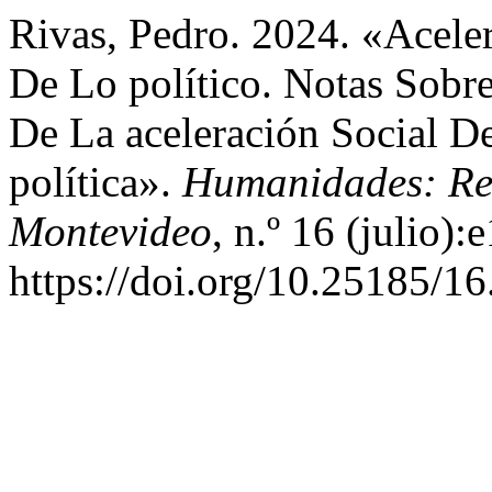
Rivas, Pedro. 2024. «Acele
De Lo político. Notas Sobr
De La aceleración Social D
política».
Humanidades: Re
Montevideo
, n.º 16 (julio):
https://doi.org/10.25185/16