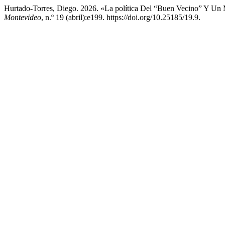
Hurtado-Torres, Diego. 2026. «La política Del “Buen Vecino” Y Un
Montevideo
, n.º 19 (abril):e199. https://doi.org/10.25185/19.9.