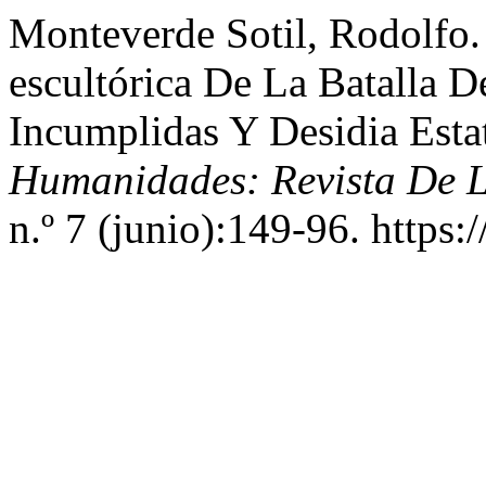
Monteverde Sotil, Rodolfo
escultórica De La Batalla 
Incumplidas Y Desidia Esta
Humanidades: Revista De 
n.º 7 (junio):149-96. https: