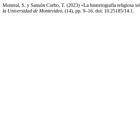
Monreal, S. y Sansón Corbo, T. (2023) «La historiografía religiosa 
la Universidad de Montevideo
, (14), pp. 9–16. doi: 10.25185/14.1.