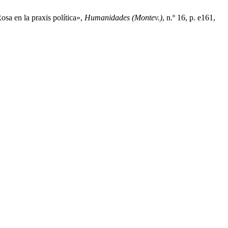
osa en la praxis política»,
Humanidades (Montev.)
, n.º 16, p. e161,