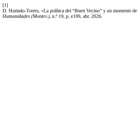
[1]
D. Hurtado-Torres, «La política del “Buen Vecino” y un momento de
Humanidades (Montev.)
, n.º 19, p. e199, abr. 2026.