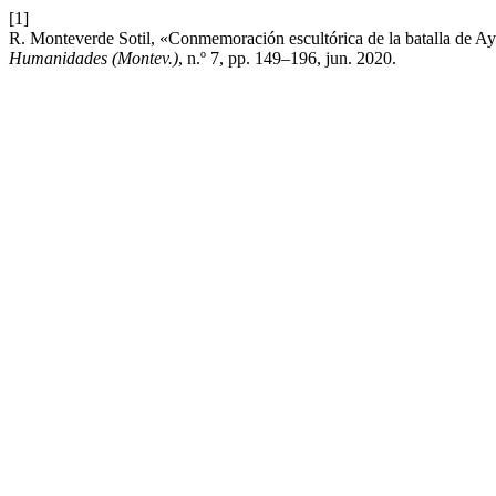
[1]
R. Monteverde Sotil, «Conmemoración escultórica de la batalla de Ay
Humanidades (Montev.)
, n.º 7, pp. 149–196, jun. 2020.