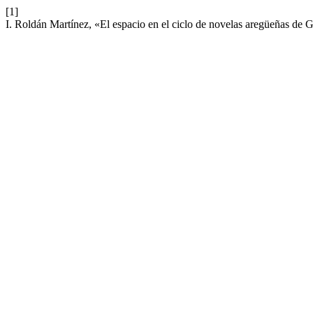
[1]
I. Roldán Martínez, «El espacio en el ciclo de novelas aregüeñas de 