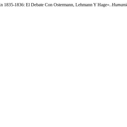
al En 1835-1836: El Debate Con Ostermann, Lehmann Y Hage».
Humanid