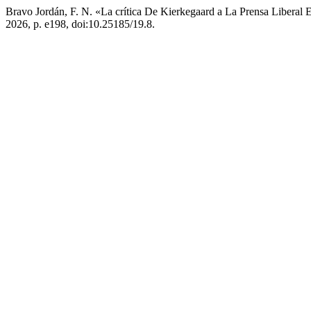
Bravo Jordán, F. N. «La crítica De Kierkegaard a La Prensa Liber
2026, p. e198, doi:10.25185/19.8.