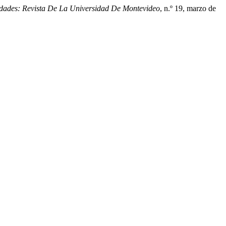
ades: Revista De La Universidad De Montevideo
, n.º 19, marzo de