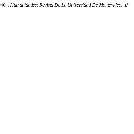
940».
Humanidades: Revista De La Universidad De Montevideo
, n.º