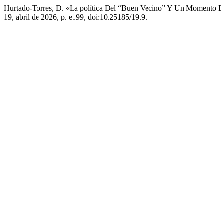
Hurtado-Torres, D. «La política Del “Buen Vecino” Y Un Momento 
19, abril de 2026, p. e199, doi:10.25185/19.9.