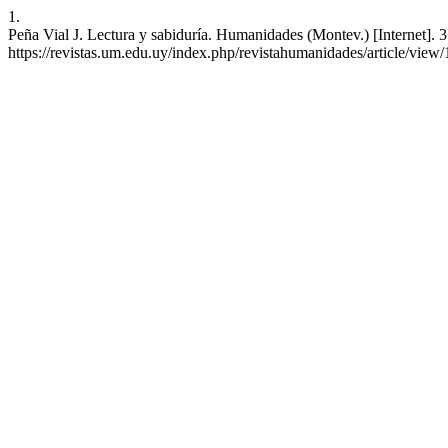
1.
Peña Vial J. Lectura y sabiduría. Humanidades (Montev.) [Internet]. 3
https://revistas.um.edu.uy/index.php/revistahumanidades/article/view