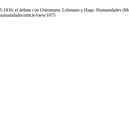
835-1836: el debate con Ostermann, Lehmann y Hage. Humanidades (Mont
tahumanidades/article/view/1875