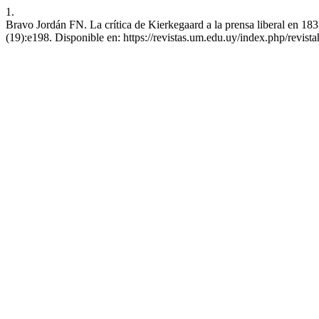
1.
Bravo Jordán FN. La crítica de Kierkegaard a la prensa liberal en 1
(19):e198. Disponible en: https://revistas.um.edu.uy/index.php/revis