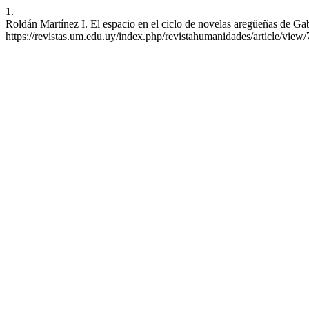
1.
Roldán Martínez I. El espacio en el ciclo de novelas aregüeñas de Ga
https://revistas.um.edu.uy/index.php/revistahumanidades/article/view/