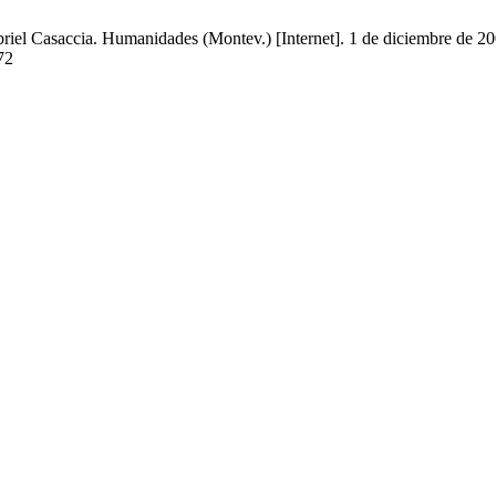
briel Casaccia. Humanidades (Montev.) [Internet]. 1 de diciembre de 20
72