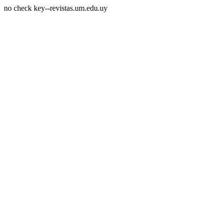
no check key--revistas.um.edu.uy