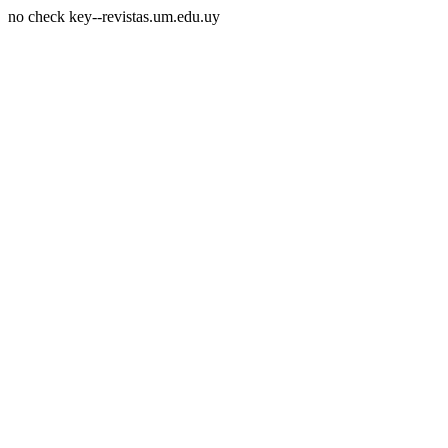
no check key--revistas.um.edu.uy