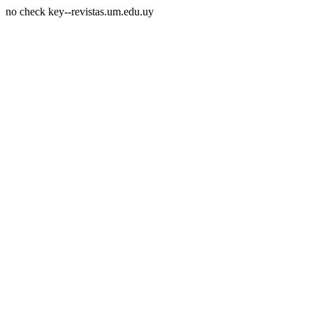
no check key--revistas.um.edu.uy