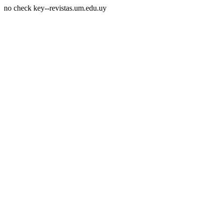
no check key--revistas.um.edu.uy