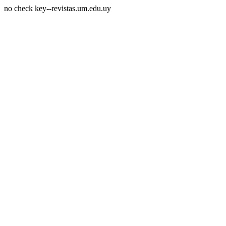
no check key--revistas.um.edu.uy