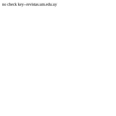
no check key--revistas.um.edu.uy