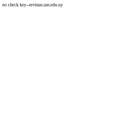
no check key--revistas.um.edu.uy