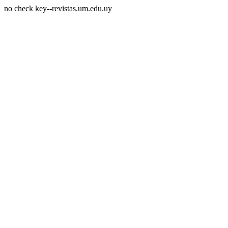
no check key--revistas.um.edu.uy