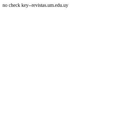
no check key--revistas.um.edu.uy