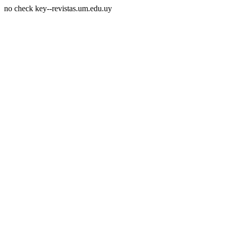
no check key--revistas.um.edu.uy