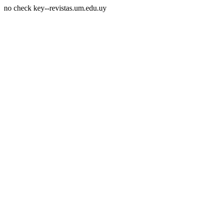
no check key--revistas.um.edu.uy