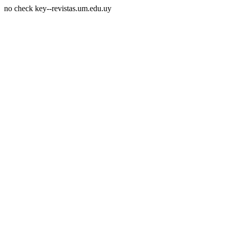
no check key--revistas.um.edu.uy