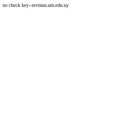
no check key--revistas.um.edu.uy