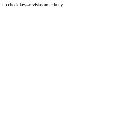
no check key--revistas.um.edu.uy