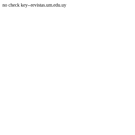
no check key--revistas.um.edu.uy