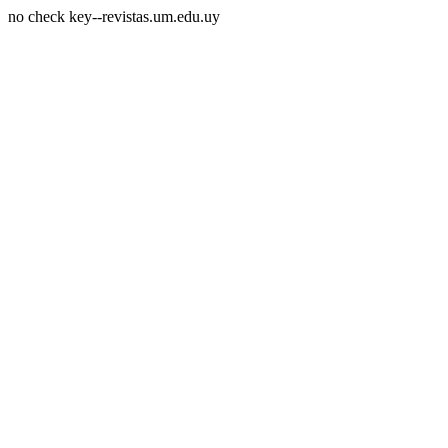
no check key--revistas.um.edu.uy