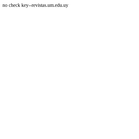
no check key--revistas.um.edu.uy