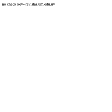
no check key--revistas.um.edu.uy