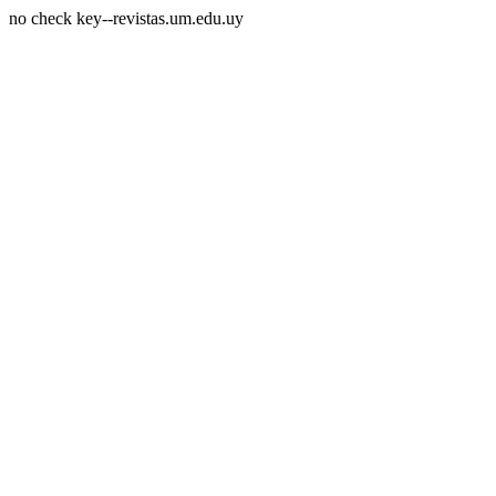
no check key--revistas.um.edu.uy