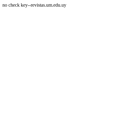
no check key--revistas.um.edu.uy