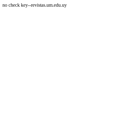
no check key--revistas.um.edu.uy