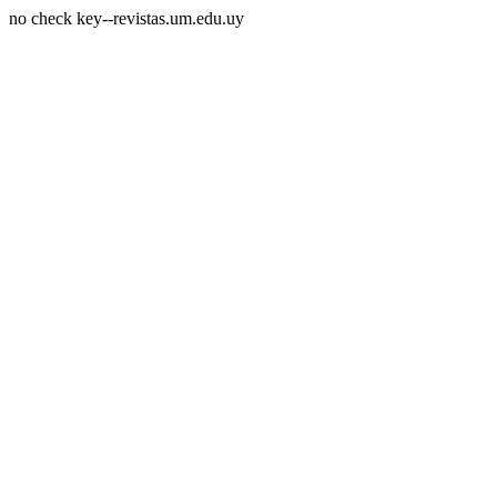
no check key--revistas.um.edu.uy