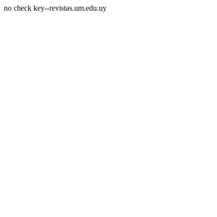
no check key--revistas.um.edu.uy